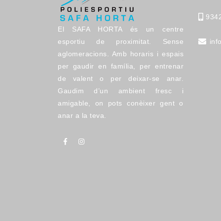
934
El SAFA HORTA és un centre
esportiu de proximitat. Sense
inf
aglomeracions. Amb horaris i espais
per gaudir en família, per entrenar
de valent o per deixar-se anar.
Gaudim d’un ambient fresc i
amigable, on pots conèixer gent o
anar a la teva.