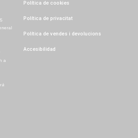
Política de cookies
Política de privacitat
15
eneral
Política de vendes i devolucions
Accesibilidad
)
h a
rà