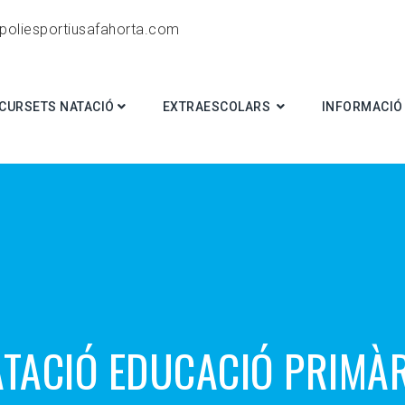
poliesportiusafahorta.com
CURSETS NATACIÓ
EXTRAESCOLARS
INFORMACIÓ 
TACIÓ EDUCACIÓ PRIMÀ