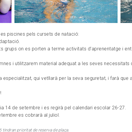
es piscines pels cursets de natació:
adaptació.
ts grups on es porten a terme activitats d’aprenentatge i en
lumnes i utilitzarem material adequat a les seves necessitats
especialitzat, qui vetllarà per la seva seguretat, i farà que
!
ia 14 de setembre i es regirà pel calendari escolar 26-27.
tembre es cobrarà al juliol.
 tindran prioritat de reserva de plaça.