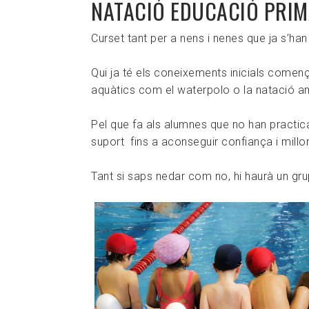
NATACIÓ EDUCACIÓ PRIM
Curset tant per a nens i nenes que ja s’han
Qui ja té els coneixements inicials començar
aquàtics com el waterpolo o la natació a
Pel que fa als alumnes que no han practic
suport fins a aconseguir confiança i millo
Tant si saps nedar com no, hi haurà un grup