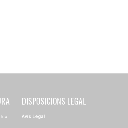
URA
DISPOSICIONS LEGAL
Avís Legal
 h a