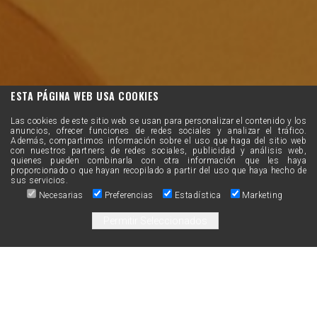
ESTA PÁGINA WEB USA COOKIES
Las cookies de este sitio web se usan para personalizar el contenido y los
anuncios, ofrecer funciones de redes sociales y analizar el tráfico.
Además, compartimos información sobre el uso que haga del sitio web
con nuestros partners de redes sociales, publicidad y análisis web,
quienes pueden combinarla con otra información que les haya
proporcionado o que hayan recopilado a partir del uso que haya hecho de
sus servicios.
Necesarias
Preferencias
Estadística
Marketing